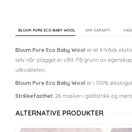
BLUUM PURE ECO BABY WOOL
DIN GARANTI
VAS
Bluum Pure Eco Baby Wool
er et 4-tråds ekstr
selv når plagget er vått. På grunn av egenskape
ullkvaliteten.
Bluum Pure Eco Baby Wool
er i
100
% økologisk
Strikkefasthet:
28 masker i glattstrikk og møn
ALTERNATIVE PRODUKTER