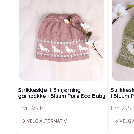
Strikkeskjørt Enhjørning -
Strikkes
garnpakke i Bluum Pure Eco Baby
i Bluum 
Wool
Fra
395
kr
Fra
295
VELG ALTERNATIV
VELG 