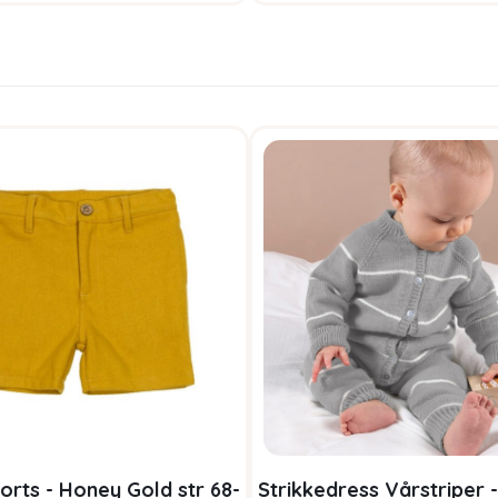
orts - Honey Gold str 68-
Strikkedress Vårstriper -