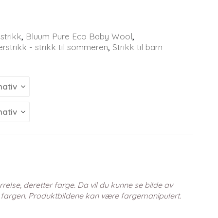
strikk
,
Bluum Pure Eco Baby Wool
,
strikk - strikk til sommeren
,
Strikk til barn
relse, deretter farge. Da vil du kunne se bilde av
 fargen. Produktbildene kan være fargemanipulert.