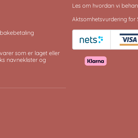
Les om hvordan vi behan
Aktsomhetsvurdering for 
tilbakebetaling
arer som er laget eller
eks navneklister og