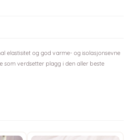
mal elastisitet og god varme-
og isolasjonsevne
e som verdsetter plagg i den aller beste