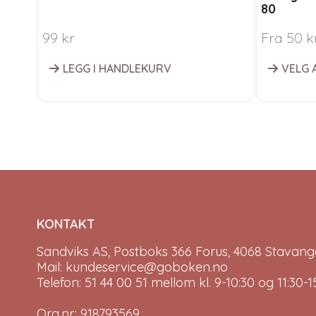
80
99
kr
Fra
50
k
LEGG I HANDLEKURV
VELG 
KONTAKT
Sandviks AS, Postboks 366 Forus, 4068 Stavange
Mail: kundeservice@goboken.no
Telefon: 51 44 00 51 mellom kl. 9-10:30 og 11:30
Org.nr.: 918793569