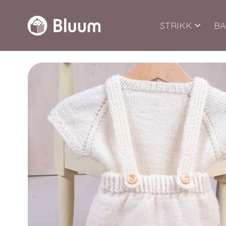
STRIKK
BA