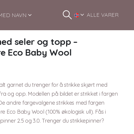
ALLE VARER
MED NAVN
ed seler og topp –
re Eco Baby Wool
t garnet du trenger for å strikke skjørt med
ra og opp. Modellen på bildet er strikket i fargen
De andre fargevalgene strikkes med fargen
re Eco Baby Wool (100% økologisk ull). Fås i
pinner 2.5 og 3.0. Trenger du strikkepinner?