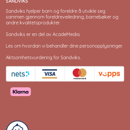
SANDVIKS
Sandviks
hjelper barn og foreldre å utvikle seg
sammen gjennom foreldreveiledning, barnebøker og
andre kvalitetsprodukter.
Sandviks er en del av
AcadeMedia
.
Les om hvordan vi behandler dine
personopplysninger
.
Aktsomhetsvurdering for Sandviks
.