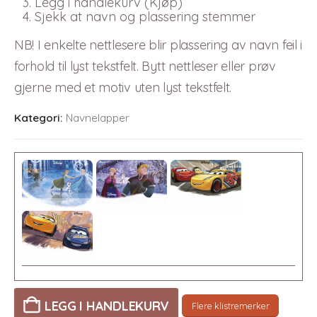
Legg i handlekurv (Kjøp)
Sjekk at navn og plassering stemmer
NB! I enkelte nettlesere blir plassering av navn feil i
forhold til lyst tekstfelt. Bytt nettleser eller prøv
gjerne med et motiv uten lyst tekstfelt.
Kategori:
Navnelapper
LEGG I HANDLEKURV
Flere klistremerker