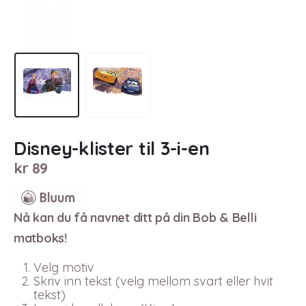
Disney-klister til 3-i-en
kr
89
Nå kan du få navnet ditt på din Bob & Belli
matboks!
Velg motiv
Skriv inn tekst (velg mellom svart eller hvit
tekst)