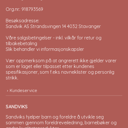
Org.nr.: 918793569
Besøksadresse:
Sandvik AS Strandsvingen 14 4032 Stavanger
Våre salgsbetingelser - inkl. vilkår for retur og
tilbakebetaling
Slik behandler vi informasjonskapsler
Vær oppmerksom på at angrerett ikke gjelder varer
som er laget eller tilpasset etter kundenes
spesifikasjoner, som f.eks navneklister og personlig
strikk.
Kundeservice
SANDVIKS
Sandviks
hjelper barn og foreldre å utvikle seg
sammen gjennom foreldreveiledning, barnebøker og