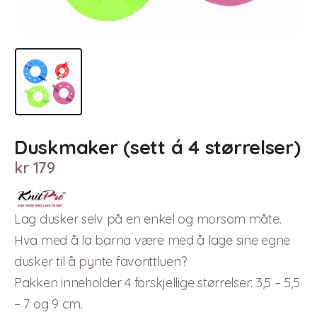
Duskmaker (sett á 4 størrelser)
kr
179
Lag dusker selv på en enkel og morsom måte.
Hva med å la barna være med å lage sine egne
dusker til å pynte favorittluen?
Pakken inneholder 4 forskjellige størrelser: 3,5 – 5,5
– 7 og 9 cm.