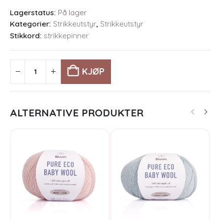
Lagerstatus:
På lager
Kategorier:
Strikkeutstyr
,
Strikkeutstyr
Stikkord:
strikkepinner
KJØP
ALTERNATIVE PRODUKTER