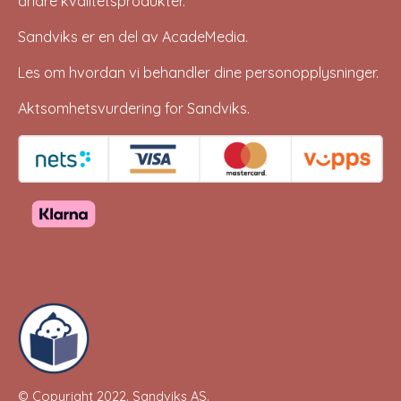
andre kvalitetsprodukter.
Sandviks er en del av
AcadeMedia
.
Les om hvordan vi behandler dine
personopplysninger
.
Aktsomhetsvurdering for Sandviks
.
© Copyright 2022.
Sandviks AS
.