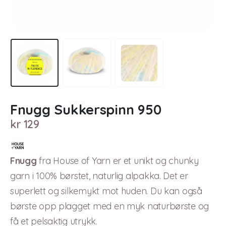
Fnugg Sukkerspinn 950
kr
129
Fnugg
fra House of Yarn er et unikt og chunky
garn i 100% børstet, naturlig alpakka. Det er
superlett og silkemykt mot huden. Du kan også
børste opp plagget med en myk naturbørste og
få et pelsaktig utrykk.