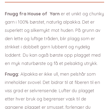
Fnugg fra House of Yarn
er et unikt og chunky
garn i 100% børstet, naturlig alpakka. Det er
superlett og silkemykt mot huden. På grunn av
den lette og luftige tråden, blir plagg som er
strikket i dobbelt garn lubbent og nydelig
loddent. Du kan også børste opp plagget med
en myk naturbørste og få et pelsaktig utrykk.
Fnugg:
Alpakka er ikke ull, men pelshår som
inneholder svovel. Det bidrar til at fiberen til en
viss grad er selvrensende. Lufter du plagget
etter hver bruk og begrenser vask til de
gangene plagget er smusset, forlenger du