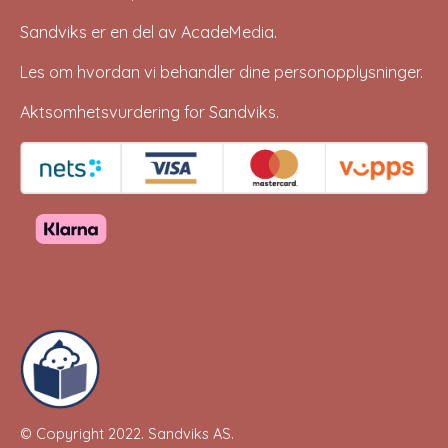
Sandviks er en del av
AcadeMedia
.
Les om hvordan vi behandler dine
personopplysninger
.
Aktsomhetsvurdering for Sandviks
.
© Copyright 2022.
Sandviks AS
.