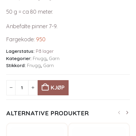
50 g = ca 80 meter.
Anbefalte pinner 7-9.
Fargekode
:
950
Lagerstatus:
På lager
Kategorier:
Fnugg
,
Garn
Stikkord:
Fnugg
,
Garn
KJØP
ALTERNATIVE PRODUKTER