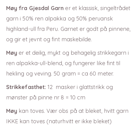
Møy fra Gjesdal Garn
er et klassisk, singeltrådet
garn i 50% ren alpakka og 50% peruansk
highland-ull fra Peru. Garnet er godt på pinnene,
og gir et jevnt og fint maskebilde.
Møy
er et deilig, mykt og behagelig strikkegarn i
ren alpakka-ull-blend, og fungerer like fint til
hekling og veving. 50 gram = ca 60 meter.
Strikkefasthet:
12 masker i glattstrikk og
mønster på pinne nr 8 = 10 cm
Møy
kan toves. Vær obs på at bleket, hvitt garn
IKKE kan toves (naturhvitt er ikke bleket)