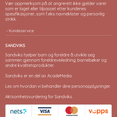
Vær oppmerksom på at angrerett ikke gjelder varer
som er laget eller tilpasset etter kundenes
spesifikasjoner, som f.eks navneklister og personlig
strikk.
Kundeservice
SANDVIKS
Sandviks
hjelper barn og foreldre å utvikle seg
sammen gjennom foreldreveiledning, barnebøker og
andre kvalitetsprodukter.
Sandviks er en del av
AcadeMedia
.
Les om hvordan vi behandler dine
personopplysninger
.
Aktsomhetsvurdering for Sandviks
.