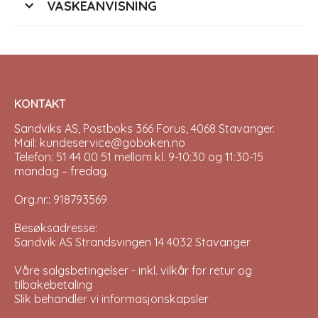
VASKEANVISNING
KONTAKT
Sandviks AS, Postboks 366 Forus, 4068 Stavanger.
Mail: kundeservice@goboken.no
Telefon: 51 44 00 51 mellom kl. 9-10:30 og 11:30-15
mandag – fredag.
Org.nr.: 918793569
Besøksadresse:
Sandvik AS Strandsvingen 14 4032 Stavanger
Våre salgsbetingelser - inkl. vilkår for retur og
tilbakebetaling
Slik behandler vi informasjonskapsler