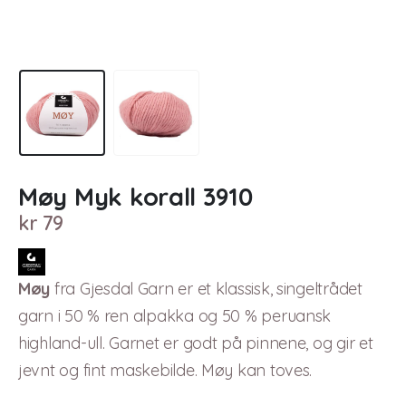
Møy Myk korall 3910
kr
79
Møy
fra Gjesdal Garn er et klassisk, singeltrådet
garn i 50 % ren alpakka og 50 % peruansk
highland-ull. Garnet er godt på pinnene, og gir et
jevnt og fint maskebilde. Møy kan toves.