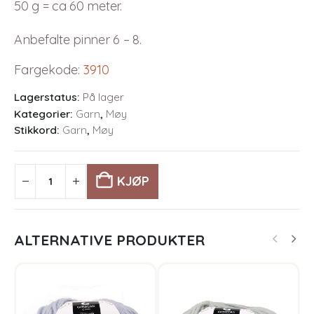
50 g = ca 60 meter.
Anbefalte pinner 6 – 8.
Fargekode
:
3910
Lagerstatus:
På lager
Kategorier:
Garn
,
Møy
Stikkord:
Garn
,
Møy
KJØP
ALTERNATIVE PRODUKTER