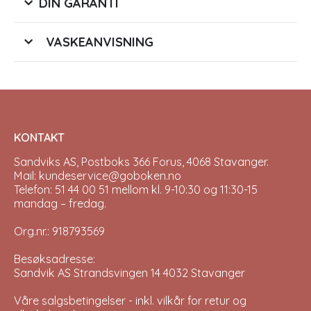
DIN GARANTI
VASKEANVISNING
KONTAKT
Sandviks AS, Postboks 366 Forus, 4068 Stavanger.
Mail: kundeservice@goboken.no
Telefon: 51 44 00 51 mellom kl. 9-10:30 og 11:30-15
mandag – fredag.
Org.nr.: 918793569
Besøksadresse:
Sandvik AS Strandsvingen 14 4032 Stavanger
Våre salgsbetingelser - inkl. vilkår for retur og