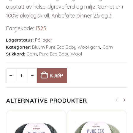
opptatt av helse, dyrevelferd og miljø. Garnet er i
100% økologisk ull. Anbefalte pinner 2,5 og 3.
Fargekode
:
1325
Lagerstatus:
På lager
Kategorier:
Bluum Pure Eco Baby Wool garn
,
Garn
Stikkord:
Garn
,
Pure Eco Baby Wool
KJØP
ALTERNATIVE PRODUKTER