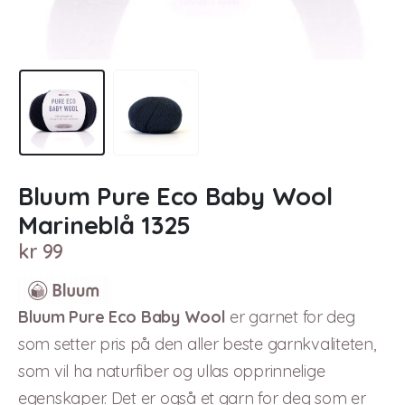
Bluum Pure Eco Baby Wool
Marineblå 1325
kr
99
Bluum Pure Eco Baby Wool
er garnet for deg
som setter pris på den aller beste garnkvaliteten,
som vil ha naturfiber og ullas opprinnelige
egenskaper. Det er også et garn for deg som er