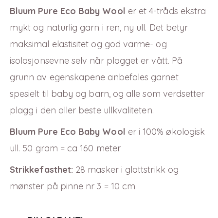
Bluum Pure Eco Baby Wool
er et 4-tråds ekstra
mykt og naturlig garn i ren, ny ull. Det betyr
maksimal elastisitet og god varme-
og
isolasjonsevne selv når plagget er vått. På
grunn av egenskapene anbefales garnet
spesielt til baby og barn, og alle som verdsetter
plagg i den aller beste ullkvaliteten.
Bluum Pure Eco Baby Wool
er i
100
% økologisk
ull. 50 gram = ca 160 meter
Strikkefasthet:
28 masker i glattstrikk og
mønster på pinne nr 3 = 10 cm