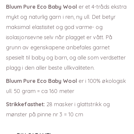
Bluum Pure Eco Baby Wool
er et 4-tråds ekstra
mykt og naturlig garn i ren, ny ull. Det betyr
maksimal elastisitet og god varme-
og
isolasjonsevne selv når plagget er vått. På
grunn av egenskapene anbefales garnet
spesielt til baby og barn, og alle som verdsetter
plagg i den aller beste ullkvaliteten.
Bluum Pure Eco Baby Wool
er i
100
% økologisk
ull. 50 gram = ca 160 meter
Strikkefasthet:
28 masker i glattstrikk og
mønster på pinne nr 3 = 10 cm