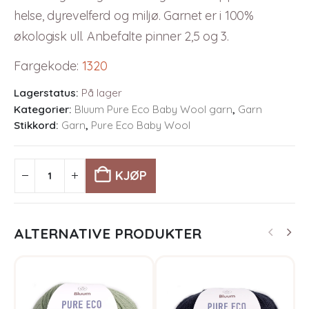
helse, dyrevelferd og miljø. Garnet er i 100%
økologisk ull. Anbefalte pinner 2,5 og 3.
Fargekode
:
1320
Lagerstatus:
På lager
Kategorier:
Bluum Pure Eco Baby Wool garn
,
Garn
Stikkord:
Garn
,
Pure Eco Baby Wool
KJØP
ALTERNATIVE PRODUKTER