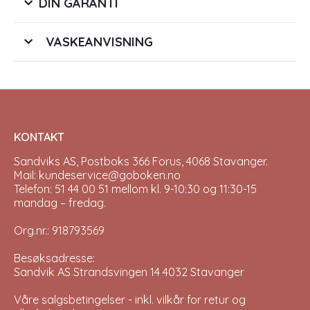
DIN GARANTI
VASKEANVISNING
KONTAKT
Sandviks AS, Postboks 366 Forus, 4068 Stavanger.
Mail: kundeservice@goboken.no
Telefon: 51 44 00 51 mellom kl. 9-10:30 og 11:30-15
mandag – fredag.
Org.nr.: 918793569
Besøksadresse:
Sandvik AS Strandsvingen 14 4032 Stavanger
Våre salgsbetingelser - inkl. vilkår for retur og