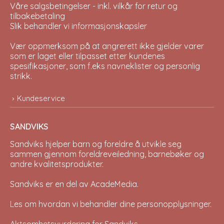
Våre salgsbetingelser - inkl. vilkår for retur og
tilbakebetaling
Slik behandler vi informasjonskapsler
Vær oppmerksom på at angrerett ikke gjelder varer
som er laget eller tilpasset etter kundenes
spesifikasjoner, som f.eks navneklister og personlig
strikk.
Kundeservice
SANDVIKS
Sandviks
hjelper barn og foreldre å utvikle seg
sammen gjennom foreldreveiledning, barnebøker og
andre kvalitetsprodukter.
Sandviks er en del av
AcadeMedia
.
Les om hvordan vi behandler dine
personopplysninger
.