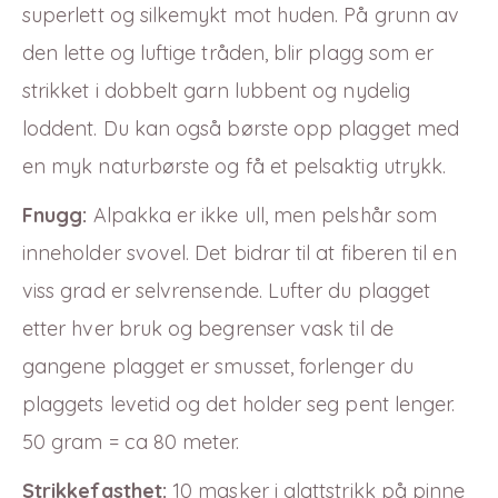
superlett og silkemykt mot huden. På grunn av
den lette og luftige tråden, blir plagg som er
strikket i dobbelt garn lubbent og nydelig
loddent. Du kan også børste opp plagget med
en myk naturbørste og få et pelsaktig utrykk.
Fnugg:
Alpakka er ikke ull, men pelshår som
inneholder svovel. Det bidrar til at fiberen til en
viss grad er selvrensende. Lufter du plagget
etter hver bruk og begrenser vask til de
gangene plagget er smusset, forlenger du
plaggets levetid og det holder seg pent lenger.
50 gram = ca 80 meter.
Strikkefasthet:
10 masker i glattstrikk på pinne