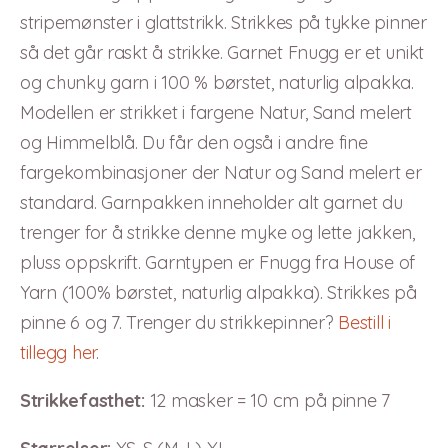
stripemønster i glattstrikk. Strikkes på tykke pinner
så det går raskt å strikke. Garnet Fnugg er et unikt
og chunky garn i 100 % børstet, naturlig alpakka.
Modellen er strikket i fargene Natur, Sand melert
og Himmelblå. Du får den også i andre fine
fargekombinasjoner der Natur og Sand melert er
standard. Garnpakken inneholder alt garnet du
trenger for å strikke denne myke og lette jakken,
pluss oppskrift. Garntypen er Fnugg fra House of
Yarn (100% børstet, naturlig alpakka). Strikkes på
pinne 6 og 7. Trenger du strikkepinner?
Bestill i
tillegg her
.
Strikkefasthet:
12 masker = 10 cm på pinne 7