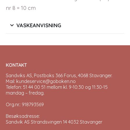
nr 8 = 10 cm
VASKEANVISNING
KONTAKT
Sandviks AS, Postboks 366 Forus, 4068 Stavanger.
Mail: kundeservice@goboken.no
Telefon: 51 44 00 51 mellom kl. 9-10:30 og 11:30-15
mandag – fredag.
Org.nr.: 918793569
Besøksadresse:
Sandvik AS Strandsvingen 14 4032 Stavanger