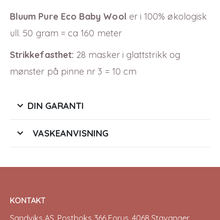
Bluum Pure Eco Baby Wool
er i
100
% økologisk
ull. 50 gram = ca 160 meter
Strikkefasthet:
28 masker i glattstrikk og
mønster på pinne nr 3 = 10 cm
DIN GARANTI
VASKEANVISNING
KONTAKT
Sandviks AS, Postboks 366 Forus, 4068 Stavanger.