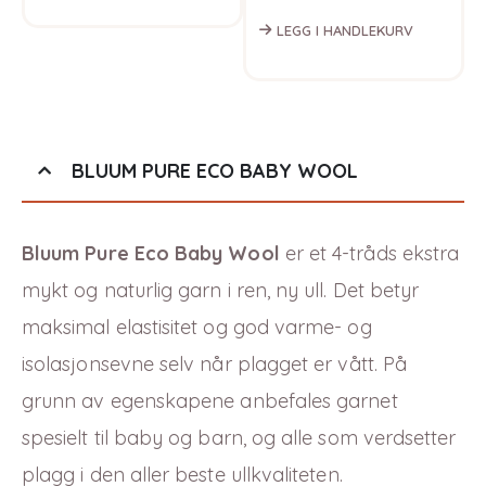
LEGG I HANDLEKURV
BLUUM PURE ECO BABY WOOL
Bluum Pure Eco Baby Wool
er et 4-tråds ekstra
mykt og naturlig garn i ren, ny ull. Det betyr
maksimal elastisitet og god varme-
og
isolasjonsevne selv når plagget er vått. På
grunn av egenskapene anbefales garnet
spesielt til baby og barn, og alle som verdsetter
plagg i den aller beste ullkvaliteten.