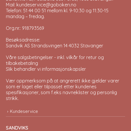
Mail: kundeservice@goboken.no
Telefon: 51 44 00 51 mellom kl. 9-10:30 og 11:30-15
mandag – fredag.
Org.nr.: 918793569
Besøksadresse:
Sandvik AS Strandsvingen 14 4032 Stavanger
Våre salgsbetingelser - inkl. vilkår for retur og
tilbakebetaling
Slik behandler vi informasjonskapsler
Vær oppmerksom på at angrerett ikke gjelder varer
som er laget eller tilpasset etter kundenes
spesifikasjoner, som f.eks navneklister og personlig
strikk.
Kundeservice
SANDVIKS