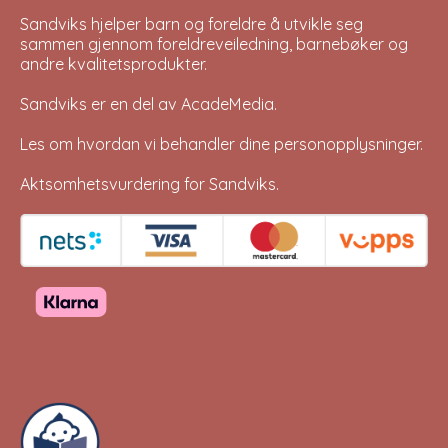
Sandviks
hjelper barn og foreldre å utvikle seg
sammen gjennom foreldreveiledning, barnebøker og
andre kvalitetsprodukter.
Sandviks er en del av
AcadeMedia
.
Les om hvordan vi behandler dine
personopplysninger
.
Aktsomhetsvurdering for Sandviks
.