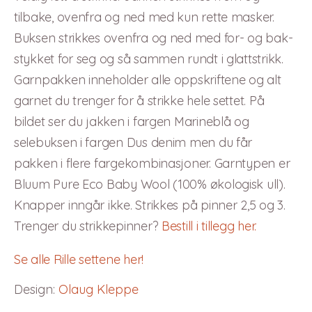
tilbake, ovenfra og ned med kun rette masker.
Buksen strikkes ovenfra og ned med for- og bak-
stykket for seg og så sammen rundt i glattstrikk.
Garnpakken inneholder alle oppskriftene og alt
garnet du trenger for å strikke hele settet. På
bildet ser du jakken i fargen Marineblå og
selebuksen i fargen Dus denim men du får
pakken i flere fargekombinasjoner. Garntypen er
Bluum Pure Eco Baby Wool (100% økologisk ull).
Knapper inngår ikke. Strikkes på pinner 2,5 og 3.
Trenger du strikkepinner?
Bestill i tillegg her.
Se alle Rille settene her!
Design
:
Olaug Kleppe