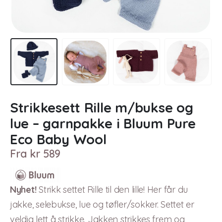
Strikkesett Rille m/bukse og
lue – garnpakke i Bluum Pure
Eco Baby Wool
Fra
kr
589
Nyhet!
Strikk settet Rille til den lille! Her får du
jakke, selebukse, lue og tøfler/sokker. Settet er
veldig lett å strikke. Jakken strikkes frem og