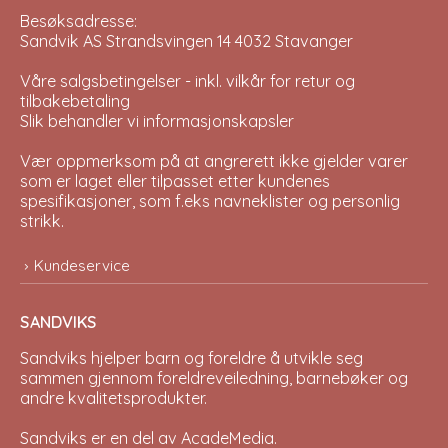
Besøksadresse:
Sandvik AS Strandsvingen 14 4032 Stavanger
Våre salgsbetingelser - inkl. vilkår for retur og
tilbakebetaling
Slik behandler vi informasjonskapsler
Vær oppmerksom på at angrerett ikke gjelder varer
som er laget eller tilpasset etter kundenes
spesifikasjoner, som f.eks navneklister og personlig
strikk.
Kundeservice
SANDVIKS
Sandviks
hjelper barn og foreldre å utvikle seg
sammen gjennom foreldreveiledning, barnebøker og
andre kvalitetsprodukter.
Sandviks er en del av
AcadeMedia
.