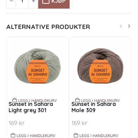
KJØP
ALTERNATIVE PRODUKTER
LEGG I HANDLEKURV
LEGG I HANDLEKURV
Sunset in Sahara
Sunset in Sahara
S
Light grey 301
Mole 309
C
169
kr
169
kr
1
LEGG I HANDLEKURV
LEGG I HANDLEKURV