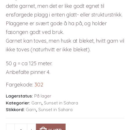
dette garnet, men det er like godt egnet til
ensfargede plagg i enten glatt- eller strukturstrikk.
Plaggene er svært gode å ha på, og holder
fasongen godt ved bruk.
Garnet kan toves, men husk at bleket, hvitt garn vil
ikke toves (naturhvitt er ikke bleket).
50 g = ca 125 meter.
Anbefalte pinner 4.
Fargekode
:
302
Lagerstatus:
På lager
Kategorier:
Garn
,
Sunset in Sahara
Stikkord:
Garn
,
Sunset in Sahara