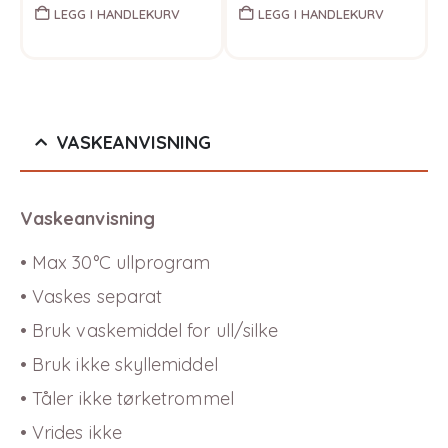
LEGG I HANDLEKURV
LEGG I HANDLEKURV
VASKEANVISNING
Vaskeanvisning
• Max 30°C ullprogram
• Vaskes separat
• Bruk vaskemiddel for ull/silke
• Bruk ikke skyllemiddel
• Tåler ikke tørketrommel
• Vrides ikke