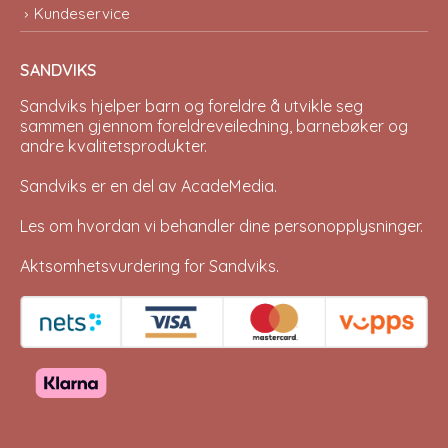
Kundeservice
SANDVIKS
Sandviks
hjelper barn og foreldre å utvikle seg
sammen gjennom foreldreveiledning, barnebøker og
andre kvalitetsprodukter.
Sandviks er en del av
AcadeMedia
.
Les om hvordan vi behandler dine
personopplysninger
.
Aktsomhetsvurdering for Sandviks
.