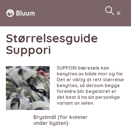
Størrelsesguide
Suppori
SUPPORi bæresele kan
benyttes av både mor og far.
Det er viktig at rett størrelse
benyttes, så dersom begge
foreldre blir begeistret er
det best å ha sin personlige
variant av selen.
Brystmål (for kvinner
under bysten)