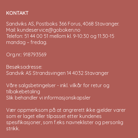
KONTAKT
Sandviks AS, Postboks 366 Forus, 4068 Stavanger.
Mail: kundeservice@goboken.no
Telefon: 51 44 00 51 mellom kl. 9-10:30 og 11:30-15
mandag – fredag.
Org.nr.: 918793569
Besøksadresse:
Sandvik AS Strandsvingen 14 4032 Stavanger
Våre salgsbetingelser - inkl. vilkår for retur og
tilbakebetaling
Slik behandler vi informasjonskapsler
Vær oppmerksom på at angrerett ikke gjelder varer
som er laget eller tilpasset etter kundenes
spesifikasjoner, som f.eks navneklister og personlig
strikk.