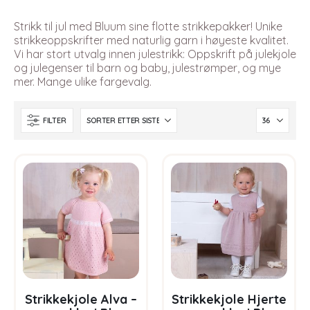
Strikk til jul med Bluum sine flotte strikkepakker! Unike
strikkeoppskrifter med naturlig garn i høyeste kvalitet.
Vi har stort utvalg innen julestrikk: Oppskrift på julekjole
og julegenser til barn og baby, julestrømper, og mye
mer. Mange ulike fargevalg.
FILTER
Strikkekjole Alva –
Strikkekjole Hjerte