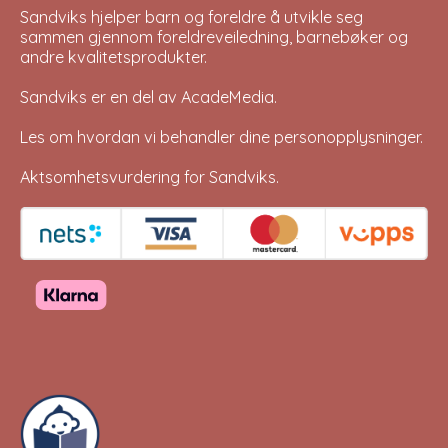
Sandviks
hjelper barn og foreldre å utvikle seg
sammen gjennom foreldreveiledning, barnebøker og
andre kvalitetsprodukter.
Sandviks er en del av
AcadeMedia
.
Les om hvordan vi behandler dine
personopplysninger
.
Aktsomhetsvurdering for Sandviks
.