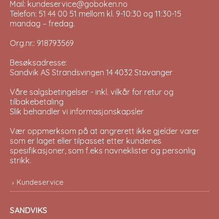
Mail: kundeservice@goboken.no
Telefon: 51 44 00 51 mellom kl. 9-10:30 og 11:30-15
mandag – fredag.
Org.nr.: 918793569
Besøksadresse:
Sandvik AS Strandsvingen 14 4032 Stavanger
Våre salgsbetingelser - inkl. vilkår for retur og
tilbakebetaling
Slik behandler vi informasjonskapsler
Vær oppmerksom på at angrerett ikke gjelder varer
som er laget eller tilpasset etter kundenes
spesifikasjoner, som f.eks navneklister og personlig
strikk.
Kundeservice
SANDVIKS