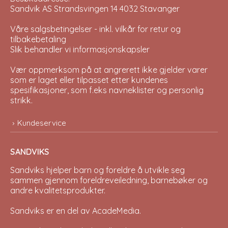
Sandvik AS Strandsvingen 14 4032 Stavanger
Våre salgsbetingelser - inkl. vilkår for retur og
tilbakebetaling
Slik behandler vi informasjonskapsler
Vær oppmerksom på at angrerett ikke gjelder varer
som er laget eller tilpasset etter kundenes
spesifikasjoner, som f.eks navneklister og personlig
strikk.
Kundeservice
SANDVIKS
Sandviks
hjelper barn og foreldre å utvikle seg
sammen gjennom foreldreveiledning, barnebøker og
andre kvalitetsprodukter.
Sandviks er en del av
AcadeMedia
.