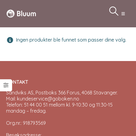
Ingen produkter ble funnet som passer dine valg.
KONTAKT
Sandviks AS, Postboks 366 Forus, 4068 Stavanger.
Mail: kundeservice@goboken.no
Telefon: 51 44 00 51 mellom kl. 9-10:30 og 11:30-15
mandag – fredag.
Org.nr.: 918793569
Besøksadresse: