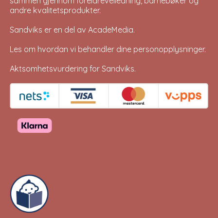
sammen gjennom foreldreveiledning, barnebøker og
andre kvalitetsprodukter.
Sandviks er en del av
AcadeMedia
.
Les om hvordan vi behandler dine
personopplysninger
.
Aktsomhetsvurdering for Sandviks
.