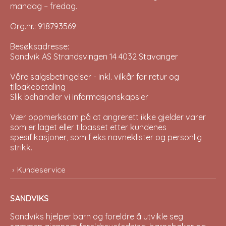
mandag – fredag.
Org.nr.: 918793569
Besøksadresse:
Sandvik AS Strandsvingen 14 4032 Stavanger
Våre salgsbetingelser - inkl. vilkår for retur og
tilbakebetaling
Slik behandler vi informasjonskapsler
Vær oppmerksom på at angrerett ikke gjelder varer
som er laget eller tilpasset etter kundenes
spesifikasjoner, som f.eks navneklister og personlig
strikk.
Kundeservice
SANDVIKS
Sandviks
hjelper barn og foreldre å utvikle seg