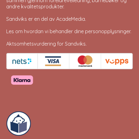
sammen gjennom foreldreveiledning, barnebøker og
andre kvalitetsprodukter.
Sandviks er en del av
AcadeMedia
.
Les om hvordan vi behandler dine
personopplysninger
.
Aktsomhetsvurdering for Sandviks
.