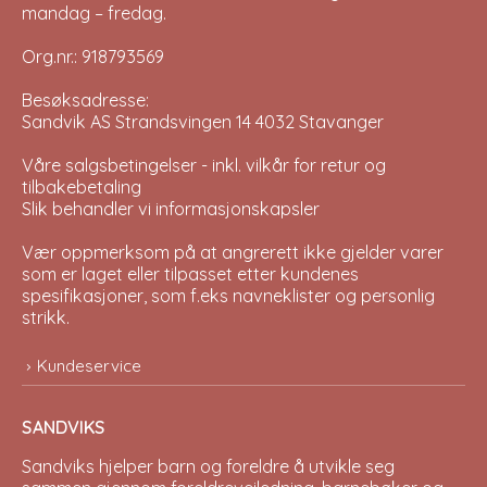
mandag – fredag.
Org.nr.: 918793569
Besøksadresse:
Sandvik AS Strandsvingen 14 4032 Stavanger
Våre salgsbetingelser - inkl. vilkår for retur og
tilbakebetaling
Slik behandler vi informasjonskapsler
Vær oppmerksom på at angrerett ikke gjelder varer
som er laget eller tilpasset etter kundenes
spesifikasjoner, som f.eks navneklister og personlig
strikk.
Kundeservice
SANDVIKS
Sandviks
hjelper barn og foreldre å utvikle seg