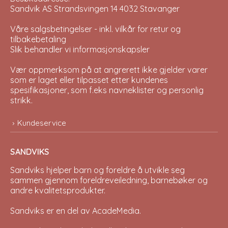
Sandvik AS Strandsvingen 14 4032 Stavanger
Våre salgsbetingelser - inkl. vilkår for retur og
tilbakebetaling
Slik behandler vi informasjonskapsler
Vær oppmerksom på at angrerett ikke gjelder varer
som er laget eller tilpasset etter kundenes
spesifikasjoner, som f.eks navneklister og personlig
strikk.
Kundeservice
SANDVIKS
Sandviks
hjelper barn og foreldre å utvikle seg
sammen gjennom foreldreveiledning, barnebøker og
andre kvalitetsprodukter.
Sandviks er en del av
AcadeMedia
.