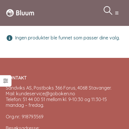
Ingen produkter ble funnet som passer dine valg.
KONTAKT
Sandviks AS, Postboks 366 Forus, 4068 Stavanger.
Mail: kundeservice@goboken.no
Telefon: 51 44 00 51 mellom kl. 9-10:30 og 11:30-15
mandag – fredag.
Org.nr.: 918793569
Besøksadresse: