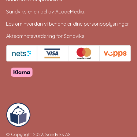
Sandviks er en del av
AcadeMedia
.
Les om hvordan vi behandler dine
personopplysninger
.
Aktsomhetsvurdering for Sandviks
.
© Copyright 2022.
Sandviks AS
.