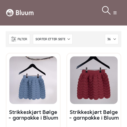
FILTER
Strikkeskjørt Bølge
Strikkeskjørt Bølge
– garnpakke i Bluum
– garnpakke i Bluum
Pure Eco Baby Ull
Soft Merino Ull