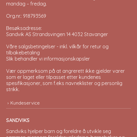
mandag – fredag.
Org.nr.: 918793569
Besøksadresse:
Sandvik AS Strandsvingen 14 4032 Stavanger
Våre salgsbetingelser - inkl. vilkår for retur og
tilbakebetaling
Slik behandler vi informasjonskapsler
Vær oppmerksom på at angrerett ikke gjelder varer
som er laget eller tilpasset etter kundenes
spesifikasjoner, som f.eks navneklister og personlig
strikk.
Kundeservice
SANDVIKS
Sandviks
hjelper barn og foreldre å utvikle seg