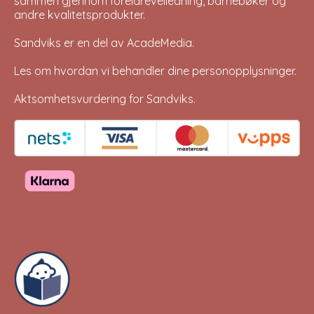
sammen gjennom foreldreveiledning, barnebøker og
andre kvalitetsprodukter.
Sandviks er en del av
AcadeMedia
.
Les om hvordan vi behandler dine
personopplysninger
.
Aktsomhetsvurdering for Sandviks
.