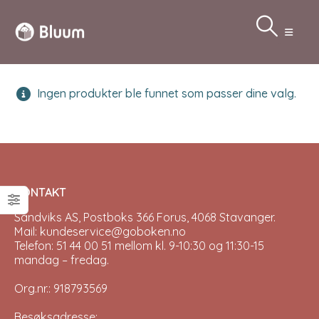
Ingen produkter ble funnet som passer dine valg.
KONTAKT
Sandviks AS, Postboks 366 Forus, 4068 Stavanger.
Mail: kundeservice@goboken.no
Telefon: 51 44 00 51 mellom kl. 9-10:30 og 11:30-15
mandag – fredag.
Org.nr.: 918793569
Besøksadresse: