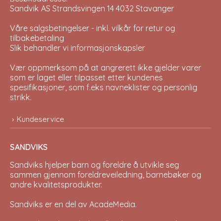
Sandvik AS Strandsvingen 14 4032 Stavanger
Våre salgsbetingelser - inkl. vilkår for retur og
tilbakebetaling
Slik behandler vi informasjonskapsler
Vær oppmerksom på at angrerett ikke gjelder varer
som er laget eller tilpasset etter kundenes
spesifikasjoner, som f.eks navneklister og personlig
strikk.
Kundeservice
SANDVIKS
Sandviks
hjelper barn og foreldre å utvikle seg
sammen gjennom foreldreveiledning, barnebøker og
andre kvalitetsprodukter.
Sandviks er en del av
AcadeMedia
.