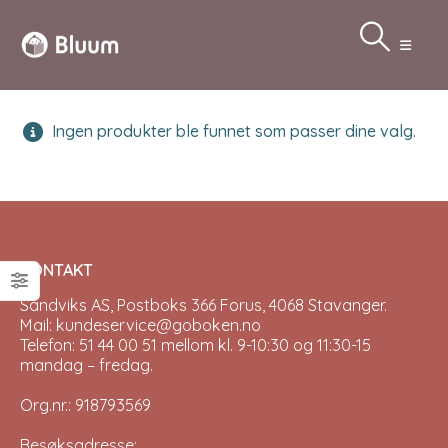
Ingen produkter ble funnet som passer dine valg.
KONTAKT
Sandviks AS, Postboks 366 Forus, 4068 Stavanger.
Mail: kundeservice@goboken.no
Telefon: 51 44 00 51 mellom kl. 9-10:30 og 11:30-15
mandag – fredag.
Org.nr.: 918793569
Besøksadresse: