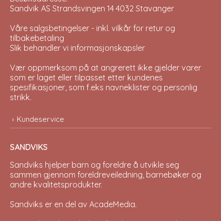
Sandvik AS Strandsvingen 14 4032 Stavanger
Våre salgsbetingelser - inkl. vilkår for retur og
tilbakebetaling
Slik behandler vi informasjonskapsler
Vær oppmerksom på at angrerett ikke gjelder varer
som er laget eller tilpasset etter kundenes
spesifikasjoner, som f.eks navneklister og personlig
strikk.
Kundeservice
SANDVIKS
Sandviks
hjelper barn og foreldre å utvikle seg
sammen gjennom foreldreveiledning, barnebøker og
andre kvalitetsprodukter.
Sandviks er en del av
AcadeMedia
.