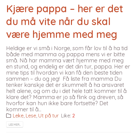
Kjære pappa – her er det
du må vite når du skal
være hjemme med meg
Heldige er vi små i Norge, som får lov til å ha tid
både med mamma og pappa mens vi er bitte
små. Nå har mamma vært hjemme med meg
en stund, og endelig er det din tur, pappa. Her er
mine tips til hvordan vi kan få den beste tiden
sammen – du og jeg!
Få liste fra mamma Du
tenker kanskje det er skummelt å ha ansvaret
helt alene, og om du i det hele tatt kommer til å
klare det? Mamma er jo så flink og dreven, så
hvorfor kan hun ikke bare fortsette? Det
kommer til å...
Leke
,
Lese
,
Ut på tur
Like:
2
LES MER…