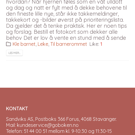
hvordan? Når hjernen føles som en våt ulldott
og dag og natt er fylt med å dekke behovene til
den fineste lille nye, står ikke takkemeldinger,
takkekort og -bilder øverst på prioriteringslista.
Da gjelder det å tenke praktisk. Her er noen tips
og forslag. Bestill et fotokort som dekker alle
behov Det er lov å vente en stund med å sende
Kle barnet
,
Leke
,
Til barnerommet
Like:
1
LES MER…
KONTAKT
Sandviks AS, Postboks 366 Forus, 4068 Stavanger.
Mail: kundeservice@goboken.no
Telefon: 51 44 00 51 mellom kl. 9-10:30 og 11:30-15