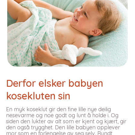
Derfor elsker babyen
kosekluten sin
En myk koseklut gir den fine lille nye deilig
nesevarme og noe godt og lunt å holde i. Og
siden den lukter av alt som er kjent og kjært, gir
den også trygghet. Den lille babyen opplever
mor som en forlengelse av seg selv. Rundt