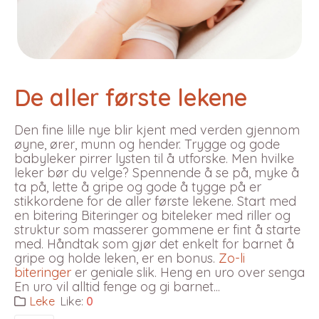
De aller første lekene
Den fine lille nye blir kjent med verden gjennom
øyne, ører, munn og hender. Trygge og gode
babyleker pirrer lysten til å utforske. Men hvilke
leker bør du velge? Spennende å se på, myke å
ta på, lette å gripe og gode å tygge på er
stikkordene for de aller første lekene. Start med
en bitering Biteringer og biteleker med riller og
struktur som masserer gommene er fint å starte
med. Håndtak som gjør det enkelt for barnet å
gripe og holde leken, er en bonus.
Zo-li
biteringer
er geniale slik. Heng en uro over senga
En uro vil alltid fenge og gi barnet...
Leke
Like:
0