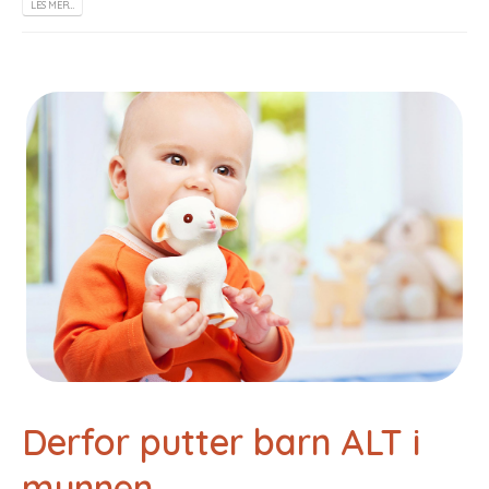
LES MER…
Derfor putter barn ALT i
munnen