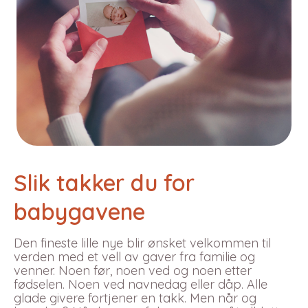
Slik takker du for
babygavene
Den fineste lille nye blir ønsket velkommen til
verden med et vell av gaver fra familie og
venner. Noen før, noen ved og noen etter
fødselen. Noen ved navnedag eller dåp. Alle
glade givere fortjener en takk. Men når og