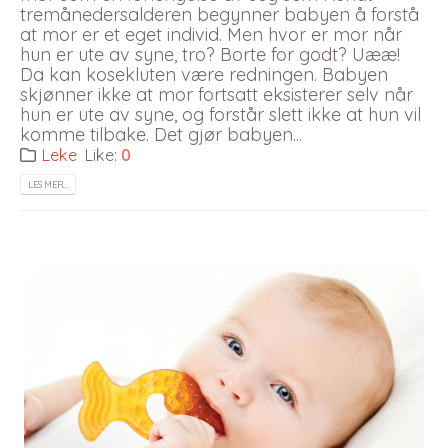
tremånedersalderen begynner babyen å forstå
at mor er et eget individ. Men hvor er mor når
hun er ute av syne, tro? Borte for godt? Uææ!
Da kan kosekluten være redningen. Babyen
skjønner ikke at mor fortsatt eksisterer selv når
hun er ute av syne, og forstår slett ikke at hun vil
komme tilbake. Det gjør babyen...
Leke
Like:
0
LES MER…