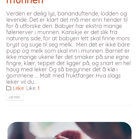
Verden er deilig lys, bananduftende, lodden og
levende. Det er klart det må mer enn hender til
for å utforske den. Babyer har ekstra mange
følenerver i munnen. Kanskje er det slik fra
naturens side, for at babyen lett skal finne mors
bryst og suge til seg melk. Men det er ikke bare
pupp og melk som skal inn i munnen. Barnet er
ikke mange ukene før det smaker på sine egne
fingre, klær, teppet det ligger på, og snart en hel
haug med leker. Og så begynner det å klø i
gommene …
Malt med fruktfarger Hva slags
leker vil du...
Leke
Like:
1
LES MER…