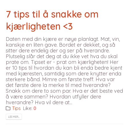
7 tips til å snakke om
kjærligheten <3
Daten med din kjære er nøye planlagt. Mat, vin,
kanskje en liten gave. Bordet er dekket, og så
sitter dere endelig der og ser på hverandre.
Plutselig slår det deg at du ikke vet hva du skal
prate om. Tipset er - prat om kjærligheten! Her
er 10 tips til hvordan du kan bli enda bedre kjent
med kjæresten, samtidig som dere knytter enda
sterkere bånd. Mimre om første treff. Hva var
det første dere la merke til med hverandre?
Snakk om dere to som par. Hva er det beste ved
å være sammen? Hvordan utfyller dere
hverandre? Hva vil dere at...
Tips
Like:
0
LES MER…