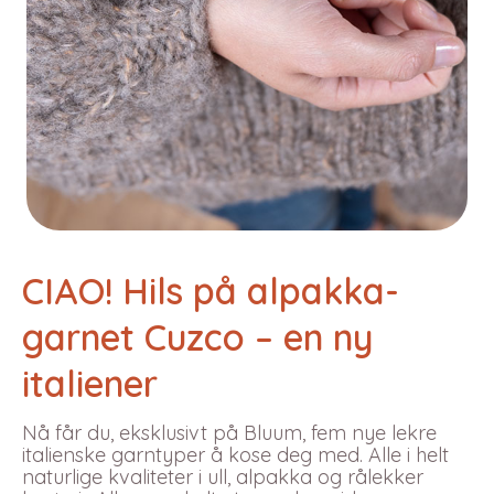
CIAO! Hils på alpakka-
garnet Cuzco – en ny
italiener
Nå får du, eksklusivt på Bluum, fem nye lekre
italienske garntyper å kose deg med. Alle i helt
naturlige kvaliteter i ull, alpakka og rålekker