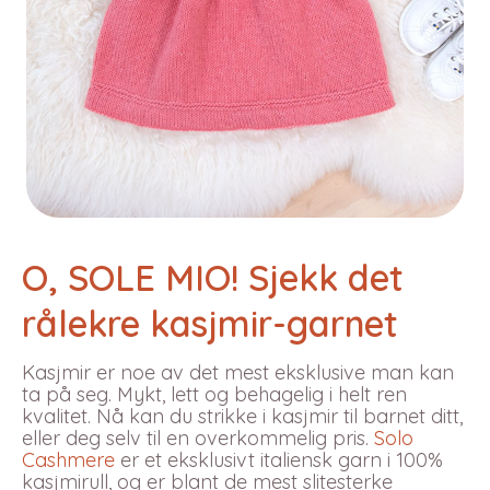
O, SOLE MIO! Sjekk det
rålekre kasjmir-garnet
Kasjmir er noe av det mest eksklusive man kan
ta på seg. Mykt, lett og behagelig i helt ren
kvalitet. Nå kan du strikke i kasjmir til barnet ditt,
eller deg selv til en overkommelig pris.
Solo
Cashmere
er et eksklusivt italiensk garn i 100%
kasjmirull, og er blant de mest slitesterke