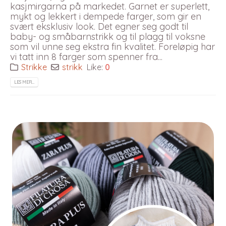
kasjmirgarna på markedet. Garnet er superlett,
mykt og lekkert i dempede farger, som gir en
svært eksklusiv look. Det egner seg godt til
baby- og småbarnstrikk og til plagg til voksne
som vil unne seg ekstra fin kvalitet. Foreløpig har
vi tatt inn 8 farger som spenner fra...
Strikke
strikk
Like:
0
LES MER…