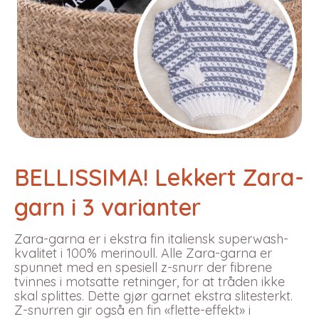
BELLISSIMA! Lekkert Zara-
garn i 3 varianter
Zara-garna er i ekstra fin italiensk superwash-
kvalitet i 100% merinoull. Alle Zara-garna er
spunnet med en spesiell z-snurr der fibrene
tvinnes i motsatte retninger, for at tråden ikke
skal splittes. Dette gjør garnet ekstra slitesterkt.
Z-snurren gir også en fin «flette-effekt» i