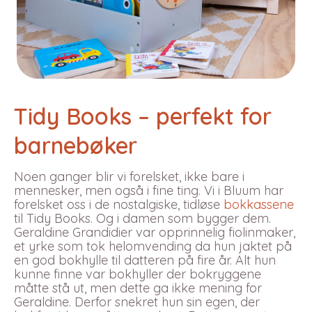
Tidy Books – perfekt for
barnebøker
Noen ganger blir vi forelsket, ikke bare i
mennesker, men også i fine ting. Vi i Bluum har
forelsket oss i de nostalgiske, tidløse
bokkassene
til Tidy Books. Og i damen som bygger dem.
Geraldine Grandidier var opprinnelig fiolinmaker,
et yrke som tok helomvending da hun jaktet på
en god bokhylle til datteren på fire år. Alt hun
kunne finne var bokhyller der bokryggene
måtte stå ut, men dette ga ikke mening for
Geraldine. Derfor snekret hun sin egen, der