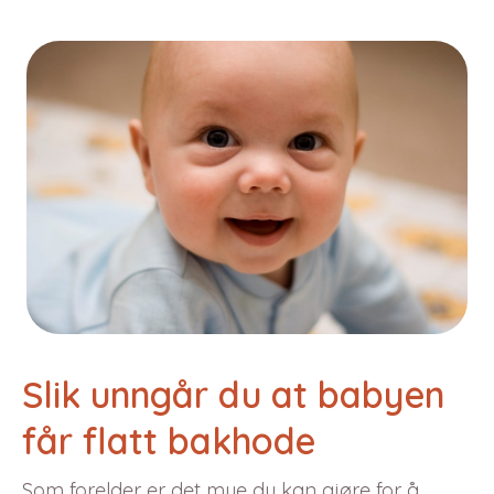
Slik unngår du at babyen
får flatt bakhode
Som forelder er det mye du kan gjøre for å