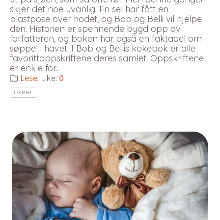
skjer det noe uvanlig. En sel har fått en
plastpose over hodet, og Bob og Belli vil hjelpe
den. Historien er spennende bygd opp av
forfatteren, og boken har også en faktadel om
søppel i havet. I Bob og Bellis kokebok er alle
favorittoppskriftene deres samlet. Oppskriftene
er enkle for...
Lese
Like:
0
LES MER…