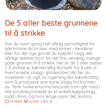
De 5 aller beste grunnene
til å strikke
Har du noen gang hatt dårlig samvittighet for
alle timene du bruker med pinner i hendene,
eller for det nye garnet du kjøpte? Legg alle
dårlige følelser bort, for det fins uendelig mange
gode grunner til å strikke. Her er de 5 aller beste!
1. Å strikke er bærekraftig Bortsett fra å slite ut
hvert eneste plagg i garderoben din før du
investerer i et nytt, er ingenting like bærekraftig
som å produsere sine egne plagg fra bunnen
av. Tenk hvilke enorme ressurser som går med i
alle produksjonsledd av et enkelt kjøpeplagg
sydd i Kina. Og hvor lenge varer det, kontra...
Strikke
strikk
Like:
0