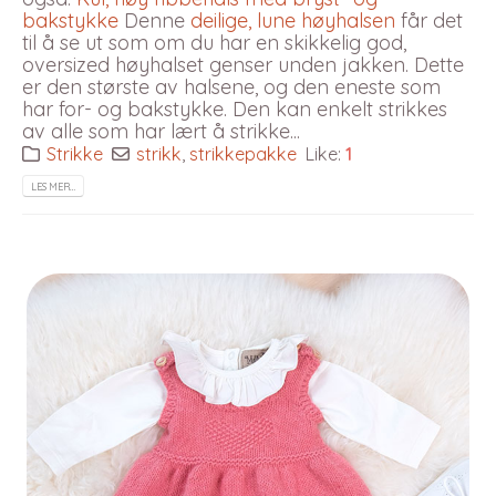
bakstykke
Denne
deilige, lune høyhalsen
får det
til å se ut som om du har en skikkelig god,
oversized høyhalset genser unden jakken. Dette
er den største av halsene, og den eneste som
har for- og bakstykke. Den kan enkelt strikkes
av alle som har lært å strikke...
Strikke
strikk
,
strikkepakke
Like:
1
LES MER…