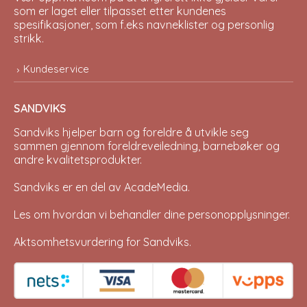
som er laget eller tilpasset etter kundenes
spesifikasjoner, som f.eks navneklister og personlig
strikk.
Kundeservice
SANDVIKS
Sandviks
hjelper barn og foreldre å utvikle seg
sammen gjennom foreldreveiledning, barnebøker og
andre kvalitetsprodukter.
Sandviks er en del av
AcadeMedia
.
Les om hvordan vi behandler dine
personopplysninger
.
Aktsomhetsvurdering for Sandviks
.