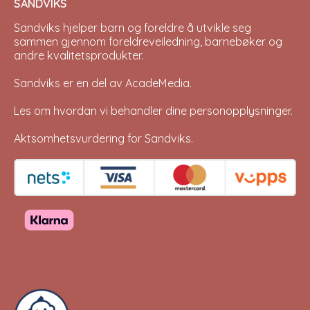
SANDVIKS
Sandviks
hjelper barn og foreldre å utvikle seg
sammen gjennom foreldreveiledning, barnebøker og
andre kvalitetsprodukter.
Sandviks er en del av
AcadeMedia
.
Les om hvordan vi behandler dine
personopplysninger
.
Aktsomhetsvurdering for Sandviks
.