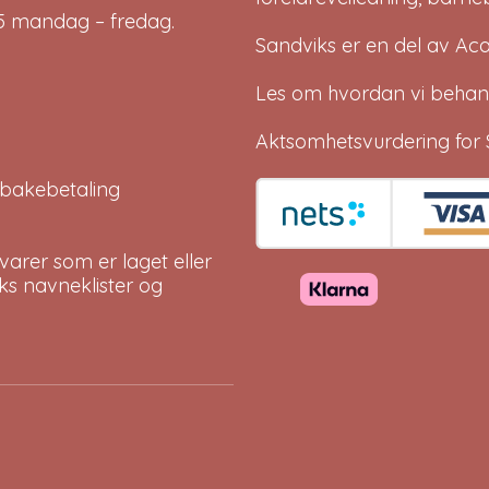
-15 mandag – fredag.
Sandviks er en del av
Ac
Les om hvordan vi behan
Aktsomhetsvurdering for 
tilbakebetaling
arer som er laget eller
eks navneklister og