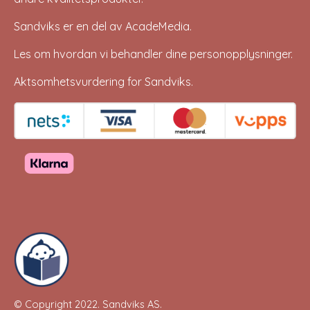
Sandviks er en del av
AcadeMedia
.
Les om hvordan vi behandler dine
personopplysninger
.
Aktsomhetsvurdering for Sandviks
.
© Copyright 2022.
Sandviks AS
.