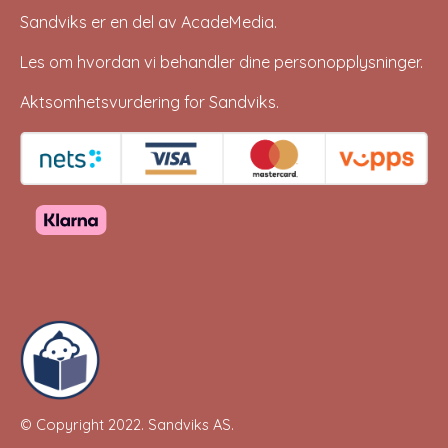
Sandviks er en del av
AcadeMedia
.
Les om hvordan vi behandler dine
personopplysninger
.
Aktsomhetsvurdering for Sandviks
.
© Copyright 2022.
Sandviks AS
.