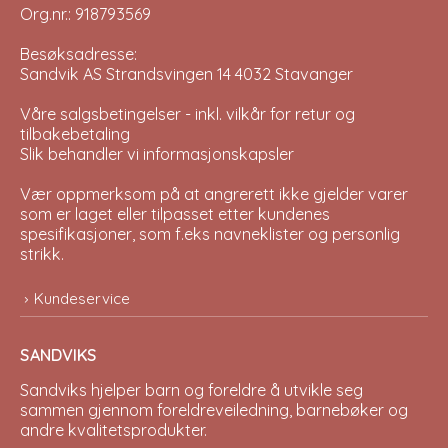
Org.nr.: 918793569
Besøksadresse:
Sandvik AS Strandsvingen 14 4032 Stavanger
Våre salgsbetingelser - inkl. vilkår for retur og
tilbakebetaling
Slik behandler vi informasjonskapsler
Vær oppmerksom på at angrerett ikke gjelder varer
som er laget eller tilpasset etter kundenes
spesifikasjoner, som f.eks navneklister og personlig
strikk.
Kundeservice
SANDVIKS
Sandviks
hjelper barn og foreldre å utvikle seg
sammen gjennom foreldreveiledning, barnebøker og
andre kvalitetsprodukter.