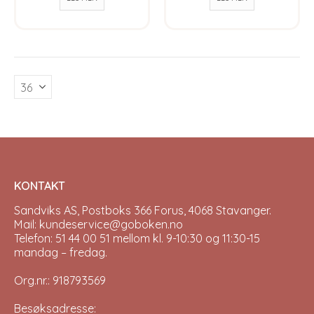
KONTAKT
Sandviks AS, Postboks 366 Forus, 4068 Stavanger.
Mail: kundeservice@goboken.no
Telefon: 51 44 00 51 mellom kl. 9-10:30 og 11:30-15
mandag – fredag.
Org.nr.: 918793569
Besøksadresse: