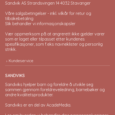
Sandvik AS Strandsvingen 14 4032 Stavanger
Våre salgsbetingelser - inkl. vilkår for retur og
tilbakebetaling
Slik behandler vi informasjonskapsler
Vær oppmerksom på at angrerett ikke gjelder varer
som er laget eller tilpasset etter kundenes
spesifikasjoner, som f.eks navneklister og personlig
strikk.
Kundeservice
SANDVIKS
Sandviks
hjelper barn og foreldre å utvikle seg
sammen gjennom foreldreveiledning, barnebøker og
andre kvalitetsprodukter.
Sandviks er en del av
AcadeMedia
.