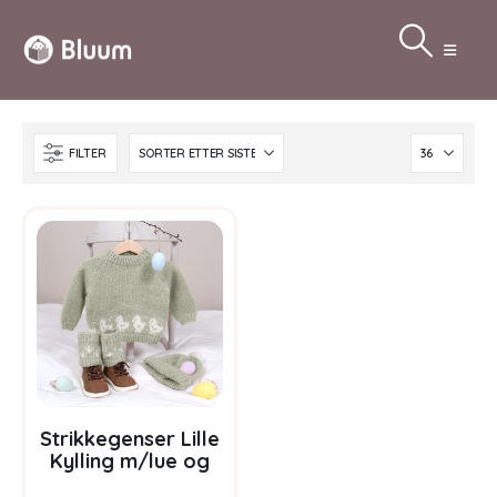
FILTER
Strikkegenser Lille
Kylling m/lue og
leggvarmere –