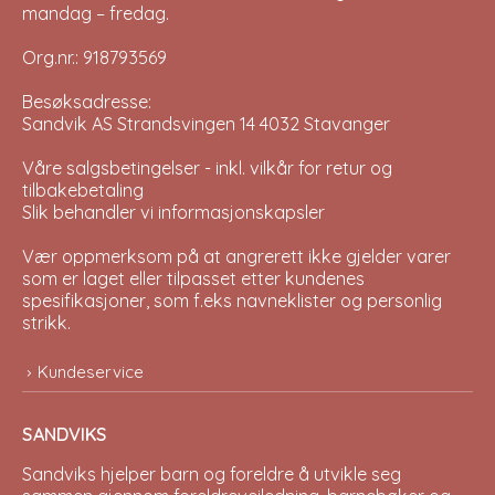
mandag – fredag.
Org.nr.: 918793569
Besøksadresse:
Sandvik AS Strandsvingen 14 4032 Stavanger
Våre salgsbetingelser - inkl. vilkår for retur og
tilbakebetaling
Slik behandler vi informasjonskapsler
Vær oppmerksom på at angrerett ikke gjelder varer
som er laget eller tilpasset etter kundenes
spesifikasjoner, som f.eks navneklister og personlig
strikk.
Kundeservice
SANDVIKS
Sandviks
hjelper barn og foreldre å utvikle seg