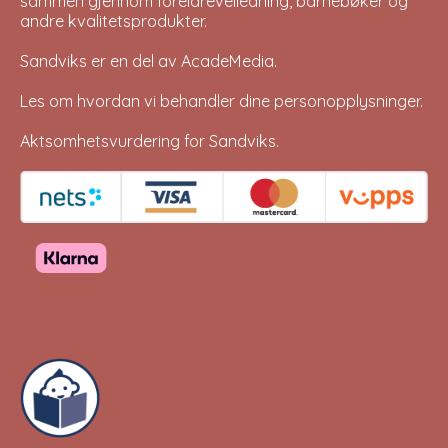
sammen gjennom foreldreveiledning, barnebøker og
andre kvalitetsprodukter.
Sandviks er en del av
AcadeMedia
.
Les om hvordan vi behandler dine
personopplysninger
.
Aktsomhetsvurdering for Sandviks
.