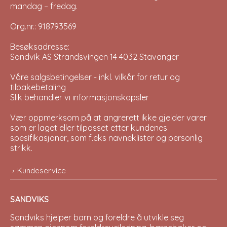
mandag – fredag.
Org.nr.: 918793569
Besøksadresse:
Sandvik AS Strandsvingen 14 4032 Stavanger
Våre salgsbetingelser - inkl. vilkår for retur og
tilbakebetaling
Slik behandler vi informasjonskapsler
Vær oppmerksom på at angrerett ikke gjelder varer
som er laget eller tilpasset etter kundenes
spesifikasjoner, som f.eks navneklister og personlig
strikk.
Kundeservice
SANDVIKS
Sandviks
hjelper barn og foreldre å utvikle seg