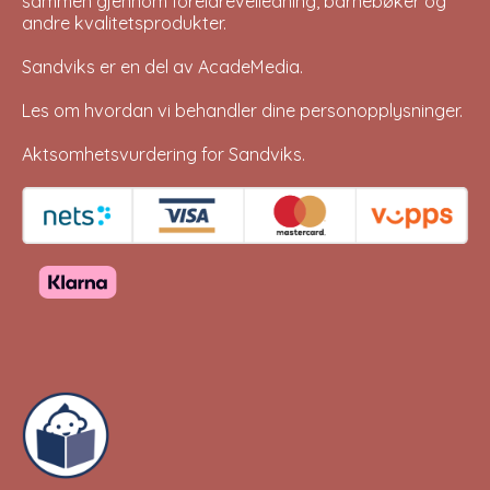
sammen gjennom foreldreveiledning, barnebøker og
andre kvalitetsprodukter.
Sandviks er en del av
AcadeMedia
.
Les om hvordan vi behandler dine
personopplysninger
.
Aktsomhetsvurdering for Sandviks
.