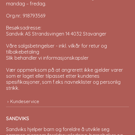
mandag – fredag.
Org.nr.: 918793569
Besøksadresse:
Sandvik AS Strandsvingen 14 4032 Stavanger
Våre salgsbetingelser - inkl. vilkår for retur og
tilbakebetaling
Slik behandler vi informasjonskapsler
Vær oppmerksom på at angrerett ikke gjelder varer
som er laget eller tilpasset etter kundenes
spesifikasjoner, som f.eks navneklister og personlig
strikk.
Kundeservice
SANDVIKS
Sandviks
hjelper barn og foreldre å utvikle seg