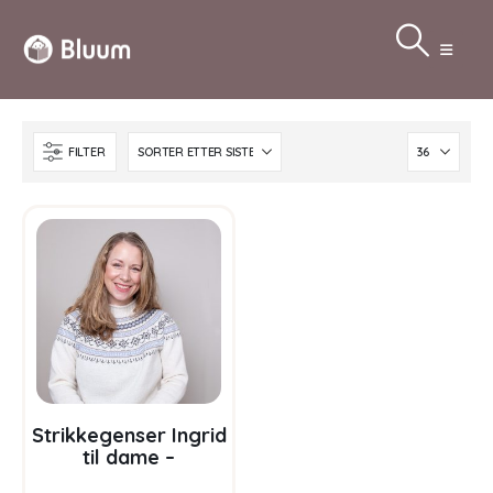
FILTER
Strikkegenser Ingrid
til dame –
garnpakke i Bluum