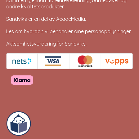
sammen gjennom foreldreveiledning, barnebøker og
andre kvalitetsprodukter.
Sandviks er en del av
AcadeMedia
.
Les om hvordan vi behandler dine
personopplysninger
.
Aktsomhetsvurdering for Sandviks
.