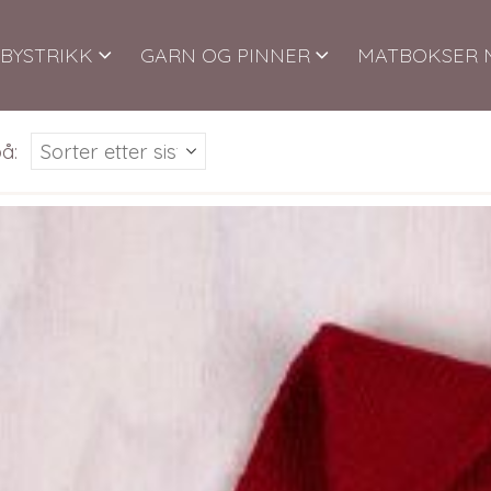
BYSTRIKK
GARN OG PINNER
MATBOKSER 
å: