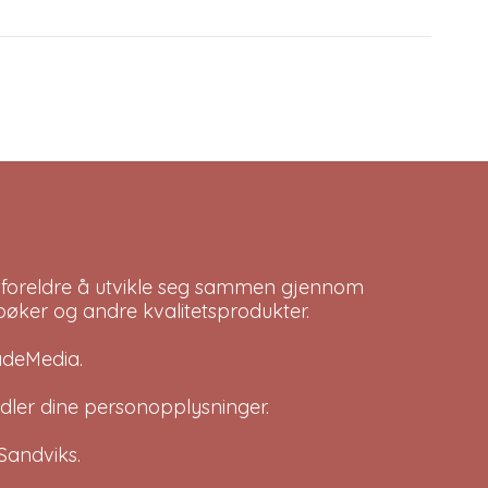
 foreldre å utvikle seg sammen gjennom
bøker og andre kvalitetsprodukter.
adeMedia
.
dler dine
personopplysninger
.
Sandviks
.