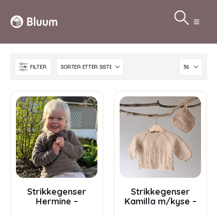
FILTER
Strikkegenser
Strikkegenser
Hermine –
Kamilla m/kyse –
garnpakke fra
garnpakke fra