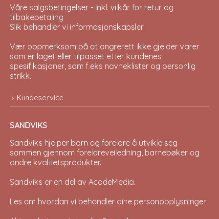
Våre salgsbetingelser - inkl. vilkår for retur og
tilbakebetaling
Slik behandler vi informasjonskapsler
Vær oppmerksom på at angrerett ikke gjelder varer
som er laget eller tilpasset etter kundenes
spesifikasjoner, som f.eks navneklister og personlig
strikk.
Kundeservice
SANDVIKS
Sandviks
hjelper barn og foreldre å utvikle seg
sammen gjennom foreldreveiledning, barnebøker og
andre kvalitetsprodukter.
Sandviks er en del av
AcadeMedia
.
Les om hvordan vi behandler dine
personopplysninger
.