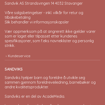
Sandvik AS Strandsvingen 14 4032 Stavanger
Våre salgsbetingelser - inkl. vilkår for retur og
tilbakebetaling
Slik behandler vi informasjonskapsler
Vær oppmerksom på at angrerett ikke gjelder varer
som er laget eller tilpasset etter kundenes
spesifikasjoner, som f.eks navneklister og personlig
strikk.
Kundeservice
SANDVIKS
Sandviks
hjelper barn og foreldre å utvikle seg
sammen gjennom foreldreveiledning, barnebøker og
andre kvalitetsprodukter.
Sandviks er en del av
AcadeMedia
.