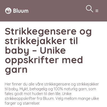
Strikkegensere og
strikkejakker til
baby – Unike
oppskrifter med
garn
Her finner du alle våre strikkegensere og strikkejakker
til baby. Mykt, behagelig og 100% naturlig garn, som
føles godt mot huden til den lille. Unike
strikkeoppskrifter fra Bluum. Velg mellom mange ulike
farger og størrelser.