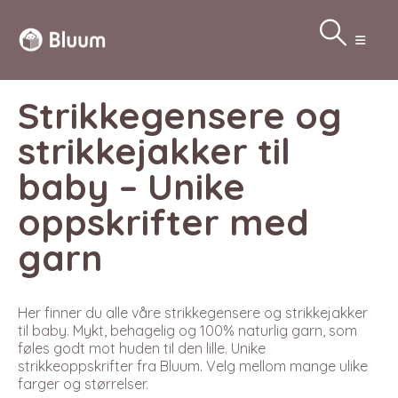
Strikkegensere og
strikkejakker til
baby – Unike
oppskrifter med
garn
Her finner du alle våre strikkegensere og strikkejakker
til baby. Mykt, behagelig og 100% naturlig garn, som
føles godt mot huden til den lille. Unike
strikkeoppskrifter fra Bluum. Velg mellom mange ulike
farger og størrelser.