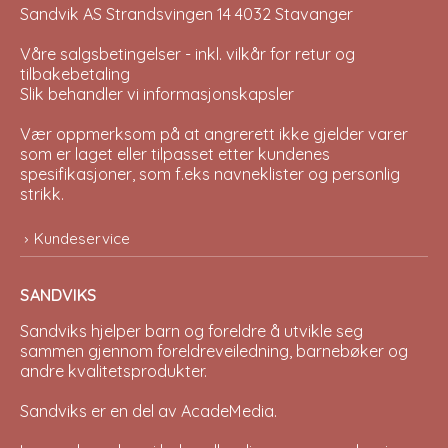
Sandvik AS Strandsvingen 14 4032 Stavanger
Våre salgsbetingelser - inkl. vilkår for retur og
tilbakebetaling
Slik behandler vi informasjonskapsler
Vær oppmerksom på at angrerett ikke gjelder varer
som er laget eller tilpasset etter kundenes
spesifikasjoner, som f.eks navneklister og personlig
strikk.
Kundeservice
SANDVIKS
Sandviks
hjelper barn og foreldre å utvikle seg
sammen gjennom foreldreveiledning, barnebøker og
andre kvalitetsprodukter.
Sandviks er en del av
AcadeMedia
.