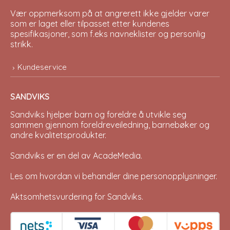
Vær oppmerksom på at angrerett ikke gjelder varer
som er laget eller tilpasset etter kundenes
spesifikasjoner, som f.eks navneklister og personlig
strikk.
Kundeservice
SANDVIKS
Sandviks
hjelper barn og foreldre å utvikle seg
sammen gjennom foreldreveiledning, barnebøker og
andre kvalitetsprodukter.
Sandviks er en del av
AcadeMedia
.
Les om hvordan vi behandler dine
personopplysninger
.
Aktsomhetsvurdering for Sandviks
.